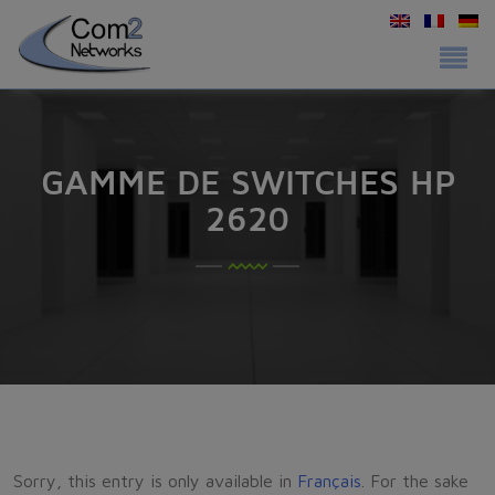
GAMME DE SWITCHES HP
2620
Sorry, this entry is only available in
Français
. For the sake