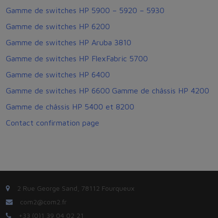
Gamme de switches HP 5900 – 5920 – 5930
Gamme de switches HP 6200
Gamme de switches HP Aruba 3810
Gamme de switches HP FlexFabric 5700
Gamme de switches HP 6400
Gamme de switches HP 6600
Gamme de châssis HP 4200
Gamme de châssis HP 5400 et 8200
Contact confirmation page
2 Rue George Sand, 78112 Fourqueux
com2@com2.fr
+33 (0)1 39 04 02 21