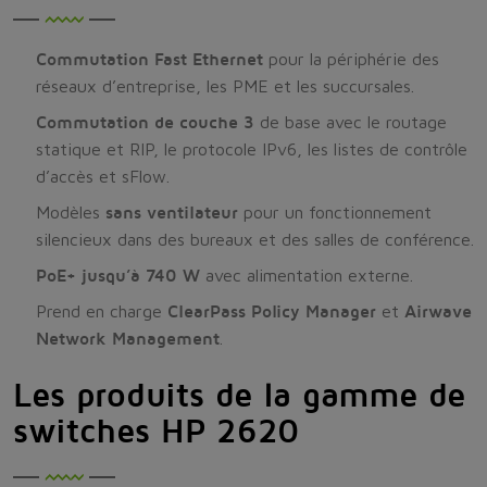
Commutation Fast Ethernet
pour la périphérie des
réseaux d’entreprise, les PME et les succursales.
Commutation de couche 3
de base avec le routage
statique et RIP, le protocole IPv6, les listes de contrôle
d’accès et sFlow.
Modèles
sans ventilateur
pour un fonctionnement
silencieux dans des bureaux et des salles de conférence.
PoE+ jusqu’à 740 W
avec alimentation externe.
Prend en charge
ClearPass Policy Manager
et
Airwave
Network Management
.
Les produits de la gamme de
switches HP 2620