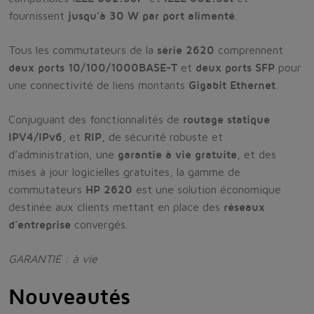
fournissent
jusqu’à 30 W par port alimenté
.
Tous les commutateurs de la
série 2620
comprennent
deux ports 10/100/1000BASE-T
et
deux ports SFP
pour
une connectivité de liens montants
Gigabit Ethernet
.
Conjuguant des fonctionnalités de
routage statique
IPV4/IPv6
, et
RIP
, de sécurité robuste et
d’administration, une
garantie à vie gratuite
, et des
mises à jour logicielles gratuites, la gamme de
commutateurs
HP 2620
est une solution économique
destinée aux clients mettant en place des
réseaux
d’entreprise
convergés.
GARANTIE : à vie
Nouveautés