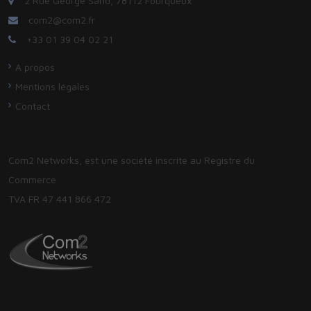
2 Rue George Sand, 78112 Fourqueux
com2@com2.fr
+33 01 39 04 02 21
A propos
Mentions légales
Contact
Com2 Networks, est une société inscrite au Registre du
Commerce
TVA FR 47 441 866 472