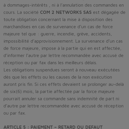
à dommages-intérêts , ni à l’annulation des commandes en
cours. La société
COM 2 NETWORKS SAS
est dégagée de
toute obligation concernant la mise à disposition des
marchandises en cas de survenance d’un cas de force
majeure tel que : guerre, incendie, grève, accidents,
impossibilité d’approvisionnement. La survenance d’un cas
de force majeure, impose à la partie qui en est affectée,
d’informer l’autre par lettre recommandée avec accusé de
réception ou par fax dans les meilleurs délais.
Les obligations suspendues seront à nouveau exécutées
dès que les effets ou les causes de la non exécution
auront pris fin. Si ces effets devaient se prolonger au-delà
de six(6) mois, la partie affectée par la force majeure
pourrait annuler sa commande sans indemnité de part ni
d’autre par lettre recommandée avec accusé de réception
ou par fax.
ARTICLE 5 : PAIEMENT – RETARD OU DEFAUT