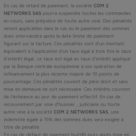
En cas de retard de paiement, la société
COM 2
NETWORKS SAS
pourra suspendre toutes les commandes
en cours, sans préjudice de toute autre voie. Des pénalités
seront applicables dans le cas où le paiement des sommes
dues interviendra après la date limite de paiement
figurant sur la facture. Ces pénalités sont d’un montant
équivalent à l’application d’un taux égal à trois fois le taux
d’intérêt légal, ce taux est égal au taux d’intérêt appliqué
par la Banque centrale européenne à son opération de
refinancement la plus récente majoré de 10 points de
pourcentage. Ces pénalités courent de plein droit et sans
mise en demeure ne soit nécessaire. Ces intérêts courront
de l’échéance au jour de paiement effectif. En cas de
recouvrement par voie d’huissier , judiciaire ou toute
autre voie à la société
COM 2 NETWORKS SAS
, une
indemnité égale à 15% des sommes dues sera exigée à
titre de pénalité.
En cas de défaut de paiement huit(8) jours après mise en