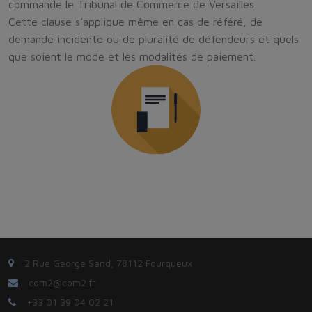
commande le Tribunal de Commerce de Versailles.
Cette clause s’applique même en cas de référé, de
demande incidente ou de pluralité de défendeurs et quels
que soient le mode et les modalités de paiement.
2 Rue George Sand, 78112 Fourqueux
com2@com2.fr
+33 01 39 04 02 21