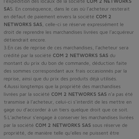
l’expédition des locaux de la société
COM 2 NETWORKS
SA
S. En conséquence, dans le cas où l’acheteur resterait
en défaut de paiement envers la société
COM 2
NETWORKS SAS
, celle-ci se réserve expressément le
droit de reprendre les marchandises livrées que l’acquéreur
détiendrait encore.
3.En cas de reprise de ces marchandises, l’acheteur sera
crédité par la société
COM 2 NETWORKS SAS
du
montant du prix du bon de commande, déduction faite
des sommes correspondant aux frais occasionnés par la
reprise, ainsi que du prix des produits déjà utilisés.
4.Aussi longtemps que la propriété des marchandises
livrées par la société
COM 2 NETWORKS SAS
n’a pas été
transmise à l’acheteur, celui-ci s’interdit de les mettre en
gage ou d’accorder à un tiers quelque droit que ce soit.
5.L’acheteur s’engage à conserver les marchandises livrées
par la société
COM 2 NETWORKS SAS
sous réserve de
propriété, de manière telle qu’elles ne puissent être