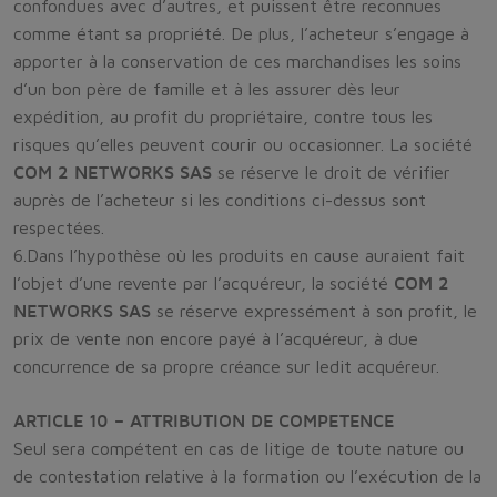
confondues avec d’autres, et puissent être reconnues
comme étant sa propriété. De plus, l’acheteur s’engage à
apporter à la conservation de ces marchandises les soins
d’un bon père de famille et à les assurer dès leur
expédition, au profit du propriétaire, contre tous les
risques qu’elles peuvent courir ou occasionner. La société
COM 2 NETWORKS SAS
se réserve le droit de vérifier
auprès de l’acheteur si les conditions ci-dessus sont
respectées.
6.Dans l’hypothèse où les produits en cause auraient fait
l’objet d’une revente par l’acquéreur, la société
COM 2
NETWORKS SAS
se réserve expressément à son profit, le
prix de vente non encore payé à l’acquéreur, à due
concurrence de sa propre créance sur ledit acquéreur.
ARTICLE 10 – ATTRIBUTION DE COMPETENCE
Seul sera compétent en cas de litige de toute nature ou
de contestation relative à la formation ou l’exécution de la