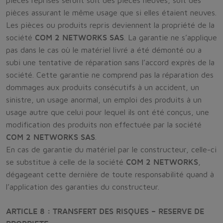
pièces reprises seront soit des pièces neuves, soit des
pièces assurant le même usage que si elles étaient neuves.
Les pièces ou produits repris deviennent la propriété de la
société
COM 2 NETWORKS SAS
. La garantie ne s’applique
pas dans le cas où le matériel livré a été démonté ou a
subi une tentative de réparation sans l’accord exprès de la
société. Cette garantie ne comprend pas la réparation des
dommages aux produits consécutifs à un accident, un
sinistre, un usage anormal, un emploi des produits à un
usage autre que celui pour lequel ils ont été conçus, une
modification des produits non effectuée par la société
COM 2 NETWORKS SAS
.
En cas de garantie du matériel par le constructeur, celle-ci
se substitue à celle de la société
COM 2 NETWORKS
,
dégageant cette dernière de toute responsabilité quand à
l’application des garanties du constructeur.
ARTICLE 8 : TRANSFERT DES RISQUES – RESERVE DE