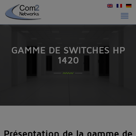
GAMME DE SWITCHES HP
1420
Présentation de la gamme de