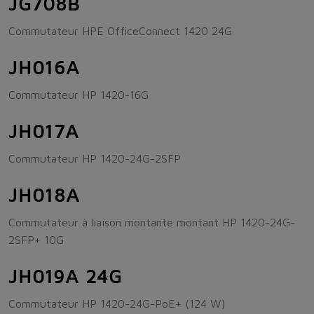
JG708B
Commutateur HPE OfficeConnect 1420 24G
JH016A
Commutateur HP 1420-16G
JH017A
Commutateur HP 1420-24G-2SFP
JH018A
Commutateur à liaison montante montant HP 1420-24G-
2SFP+ 10G
JH019A 24G
Commutateur HP 1420-24G-PoE+ (124 W)