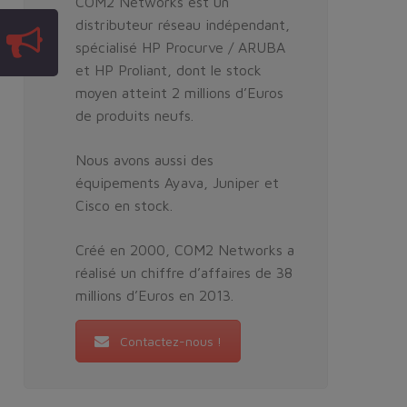
COM2 Networks est un
distributeur réseau indépendant,
spécialisé HP Procurve / ARUBA
et HP Proliant, dont le stock
moyen atteint 2 millions d’Euros
de produits neufs.
Nous avons aussi des
équipements Ayava, Juniper et
Cisco en stock.
Créé en 2000, COM2 Networks a
réalisé un chiffre d’affaires de 38
millions d’Euros en 2013.
Contactez-nous !