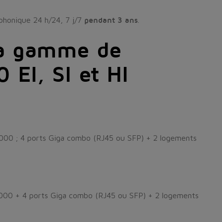
éphonique 24 h/24, 7 j/7
pendant 3 ans
.
la gamme de
 EI, SI et HI
000 ; 4 ports Giga combo (RJ45 ou SFP) + 2 logements
000 + 4 ports Giga combo (RJ45 ou SFP) + 2 logements