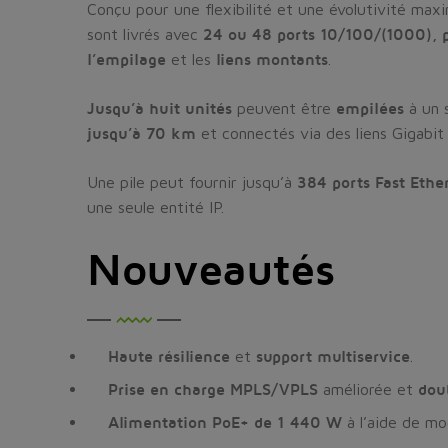
Conçu pour une flexibilité et une évolutivité maxi
sont livrés avec
24 ou 48 ports 10/100/(1000), p
l’empilage
et les
liens montants
.
Jusqu’à huit unités
peuvent être
empilées
à un 
jusqu’à 70 km
et connectés via des liens Gigabit
Une pile peut fournir jusqu’à
384 ports Fast Ethe
une seule entité IP.
Nouveautés
Haute résilience
et
support multiservice
.
Prise en charge MPLS/VPLS
améliorée et
dou
Alimentation PoE+ de 1 440 W
à l’aide de mo