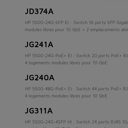
JD374A
HP 5500-24G-SFP EI : Switch 16 ports SFP Gigab
modules libres pour 10 GbE + 2 emplacements alime
JG241A
HP 5500-24G-PoE+ EI : Switch 20 ports PoE+ RJ
4 logements modules libres pour 10 GbE
JG240A
HP 5500-48G-PoE+ EI : Switch 44 ports PoE+ RJ
4 logements modules libres pour 10 GbE
JG311A
HP 5500-24G-4SFP HI : Switch 24 ports RJ45 10/