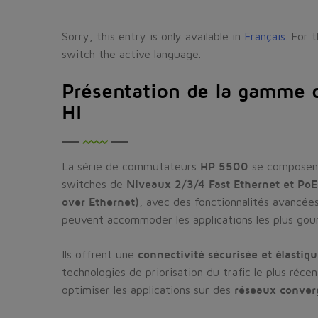
Sorry, this entry is only available in
Français
. For 
switch the active language.
Présentation de la gamme d
HI
La série de commutateurs
HP 5500
se composen
switches de
Niveaux 2/3/4 Fast Ethernet et Po
over Ethernet)
, avec des fonctionnalités avancée
peuvent accommoder les applications les plus gou
Ils offrent une
connectivité sécurisée et élastiq
technologies de priorisation du trafic le plus réce
optimiser les applications sur des
réseaux conver