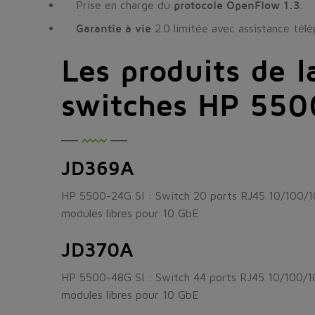
Prise en charge du
protocole OpenFlow 1.3
.
Garantie à vie
2.0 limitée avec assistance tél
Les produits de 
switches HP 5500
JD369A
HP 5500-24G SI : Switch 20 ports RJ45 10/100/1
modules libres pour 10 GbE
JD370A
HP 5500-48G SI : Switch 44 ports RJ45 10/100/1
modules libres pour 10 GbE