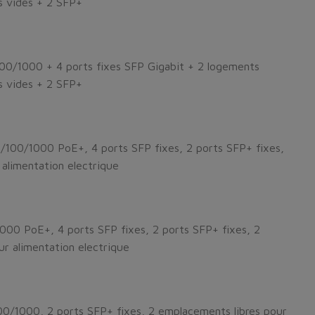
s vides + 2 SFP+
0/1000 + 4 ports fixes SFP Gigabit + 2 logements
s vides + 2 SFP+
100/1000 PoE+, 4 ports SFP fixes, 2 ports SFP+ fixes,
alimentation electrique
00 PoE+, 4 ports SFP fixes, 2 ports SFP+ fixes, 2
r alimentation electrique
0/1000, 2 ports SFP+ fixes, 2 emplacements libres pour