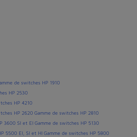
amme de switches HP 1910
hes HP 2530
tches HP 4210
tches HP 2620
Gamme de switches HP 2810
 3600 SI et EI
Gamme de switches HP 5130
 5500 EI, SI et HI
Gamme de switches HP 5800