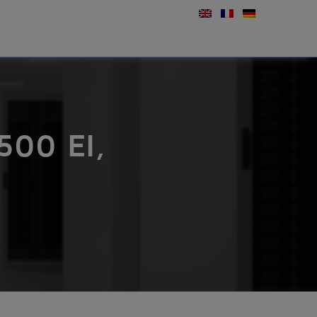
00 EI,