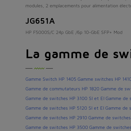
modules, 2 emplacements pour alimentation élect
JG651A
HP F5000S/C 24p GbE /6p 10-GbE SFP+ Mod
La gamme de swi
Gamme Switch HP 1405
Gamme switches HP 141
Gamme de commutateurs HP 1820
Gamme de swi
Gamme de switches HP 3100 SI et EI
Gamme de s
Gamme de switches HP 5120 SI et EI
Gamme de s
Gamme de switches HP 2910
Gamme de switches
Gamme de switches HP 3500
Gamme de switche