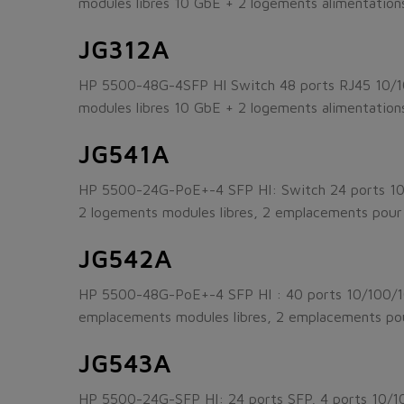
modules libres 10 GbE + 2 logements alimentation
JG312A
HP 5500-48G-4SFP HI Switch 48 ports RJ45 10/10
modules libres 10 GbE + 2 logements alimentation
JG541A
HP 5500-24G-PoE+-4 SFP HI: Switch 24 ports 10/
2 logements modules libres, 2 emplacements pour 
JG542A
HP 5500-48G-PoE+-4 SFP HI : 40 ports 10/100/10
emplacements modules libres, 2 emplacements pou
JG543A
HP 5500-24G-SFP HI: 24 ports SFP, 4 ports 10/10