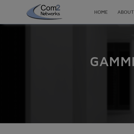
HOME
ABOUT
GAMME