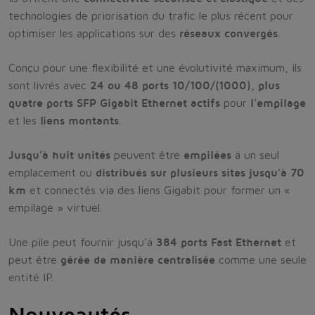
technologies de priorisation du trafic le plus récent pour
optimiser les applications sur des
réseaux convergés
.
Conçu pour une flexibilité et une évolutivité maximum, ils
sont livrés avec
24 ou 48 ports 10/100/(1000), plus
quatre ports SFP Gigabit Ethernet actifs
pour
l’empilage
et les
liens montants
.
Jusqu’à huit unités
peuvent être
empilées
à un seul
emplacement ou
distribués sur plusieurs sites jusqu’à 70
km
et connectés via des liens Gigabit pour former un «
empilage » virtuel.
Une pile peut fournir jusqu’à
384 ports Fast Ethernet
et
peut être
gérée de manière centralisée
comme une seule
entité IP.
Nouveautés