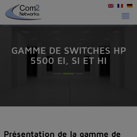
GAMME DE SWITCHES HP
5500 EI, SI ET HI
Présentation de la gamme de