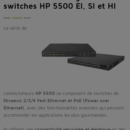
switches HP 5500 EI, SI et HI
La série de
commutateurs
HP 5500
se composent de switches de
Niveaux 2/3/4 Fast Ethernet et PoE (Power over
Ethernet)
, avec des fonctionnalités avancées qui peuvent
accommoder les applications les plus gourmandes.
Ils offrent une
connectivité sécurisée et élastique
et des