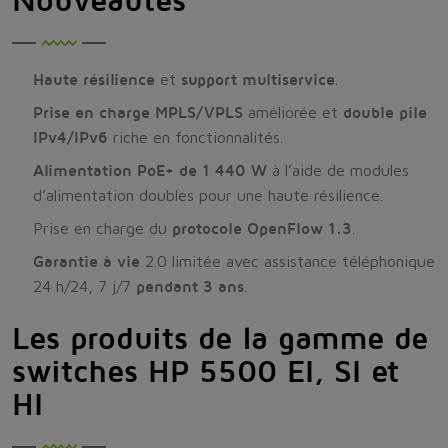
Haute résilience
et
support multiservice
.
Prise en charge MPLS/VPLS
améliorée et
double pile
IPv4/IPv6
riche en fonctionnalités.
Alimentation PoE+ de 1 440 W
à l’aide de modules
d’alimentation doubles pour une haute résilience.
Prise en charge du
protocole OpenFlow 1.3
.
Garantie à vie
2.0 limitée avec assistance téléphonique
24 h/24, 7 j/7
pendant 3 ans
.
Les produits de la gamme de
switches HP 5500 EI, SI et
HI