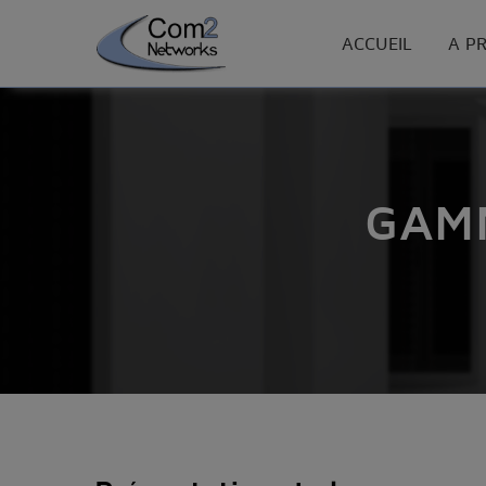
ACCUEIL
A P
GAMM