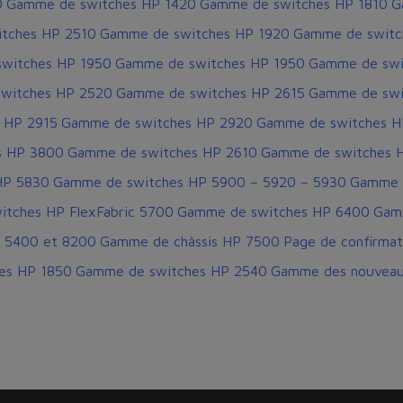
0
Gamme de switches HP 1420
Gamme de switches HP 1810
G
tches HP 2510
Gamme de switches HP 1920
Gamme de switc
witches HP 1950
Gamme de switches HP 1950
Gamme de swi
witches HP 2520
Gamme de switches HP 2615
Gamme de swi
 HP 2915
Gamme de switches HP 2920
Gamme de switches HP
s HP 3800
Gamme de switches HP 2610
Gamme de switches HP
HP 5830
Gamme de switches HP 5900 – 5920 – 5930
Gamme 
tches HP FlexFabric 5700
Gamme de switches HP 6400
Gam
 5400 et 8200
Gamme de châssis HP 7500
Page de confirmat
es HP 1850
Gamme de switches HP 2540
Gamme des nouveau