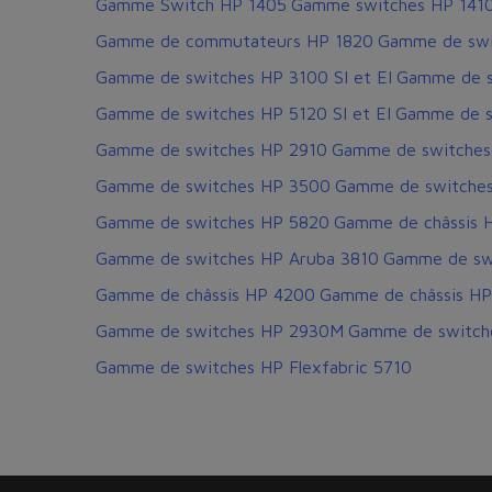
Gamme Switch HP 1405
Gamme switches HP 141
Gamme de commutateurs HP 1820
Gamme de swi
Gamme de switches HP 3100 SI et EI
Gamme de s
Gamme de switches HP 5120 SI et EI
Gamme de s
Gamme de switches HP 2910
Gamme de switches
Gamme de switches HP 3500
Gamme de switche
Gamme de switches HP 5820
Gamme de châssis 
Gamme de switches HP Aruba 3810
Gamme de swi
Gamme de châssis HP 4200
Gamme de châssis HP
Gamme de switches HP 2930M
Gamme de switch
Gamme de switches HP Flexfabric 5710