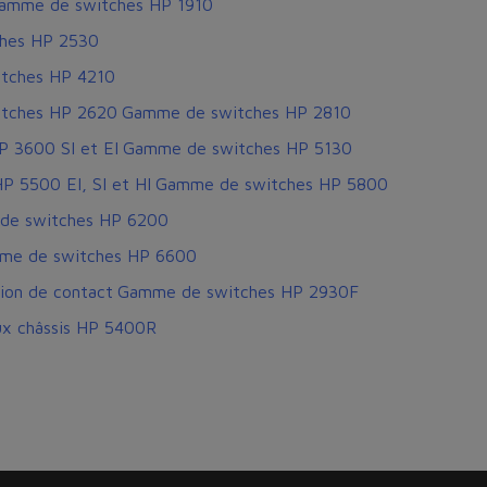
amme de switches HP 1910
hes HP 2530
tches HP 4210
tches HP 2620
Gamme de switches HP 2810
 3600 SI et EI
Gamme de switches HP 5130
 5500 EI, SI et HI
Gamme de switches HP 5800
de switches HP 6200
me de switches HP 6600
ion de contact
Gamme de switches HP 2930F
x châssis HP 5400R