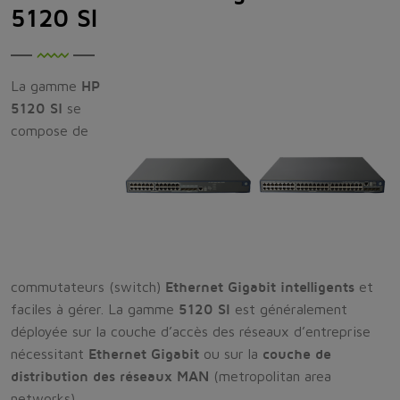
5120 Sl
La gamme
HP
5120 Sl
se
compose de
commutateurs (switch)
Ethernet Gigabit intelligents
et
faciles à gérer. La gamme
5120 SI
est généralement
déployée sur la couche d’accès des réseaux d’entreprise
nécessitant
Ethernet Gigabit
ou sur la
couche de
distribution des réseaux MAN
(metropolitan area
networks).