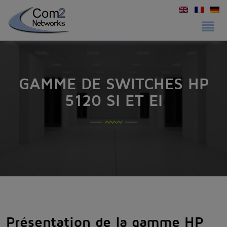
GAMME DE SWITCHES HP
5120 SI ET EI
Présentation de la gamme
HP