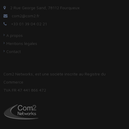
2 Rue George Sand, 78112 Fourqueux
com2@com2.fr
+33 01 39 04 02 21
A propos
Mentions légales
Contact
Com2 Networks, est une société inscrite au Registre du
Commerce
TVA FR 47 441 866 472