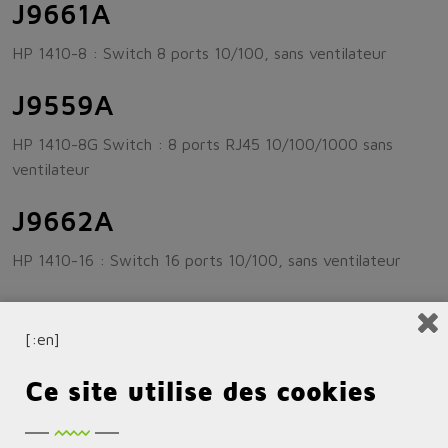
J9661A
HP 1410-8 : Switch 8 ports 10/100, sans ventilateur
J9559A
HP 1410-8G Switch : 8 ports RJ45 10/100/1000 sans
ventilateur
J9662A
HP 1410-16 : Switch 16 ports 10/100, sans ventilateur
J9560A
[:en]
HP 1410-16G : Switch 16 ports RJ45 10/100/1000
Ce site utilise des cookies
J9663A
HP 1410-24 : Switch 24 ports RJ45 10/100, IEEE 802.3x,