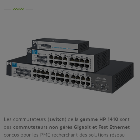
Les commutateurs (
switch
) de la
gamme HP 1410
sont
des
commutateurs non gérés Gigabit et Fast Ethernet
conçus pour les PME recherchant des solutions réseau